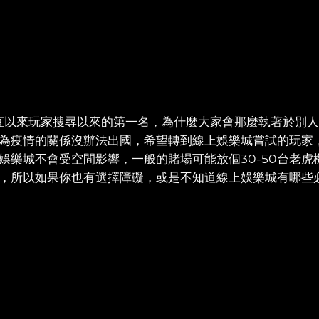
一直以來玩家搜尋以來的第一名，為什麼大家會那麼執著於別
為疫情的關係沒辦法出國，希望轉到線上娛樂城嘗試的玩家
娛樂城不會受空間影響，一般的賭場可能放個30-50台老
，所以如果你也有選擇障礙，或是不知道線上娛樂城有哪些