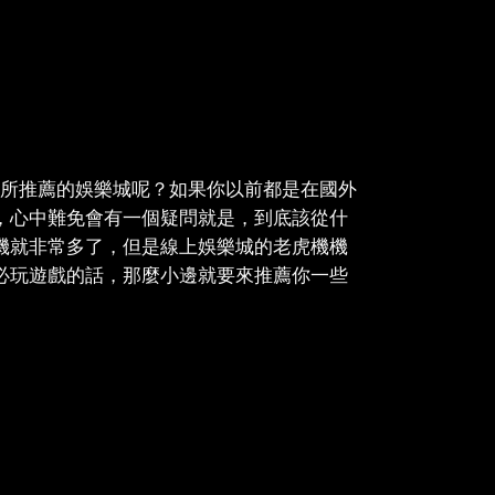
人所推薦的娛樂城呢？如果你以前都是在國外
，心中難免會有一個疑問就是，到底該從什
虎機就非常多了，但是線上娛樂城的老虎機機
必玩遊戲的話，那麼小邊就要來推薦你一些