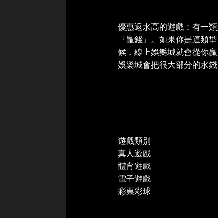
優惠返水高的遊戲：有一類
『贏錢』。如果你是這類型
候，線上娛樂城就會從你贏
娛樂城會把很大部分的水錢
遊戲類別
真人遊戲
體育遊戲
電子遊戲
彩票彩球