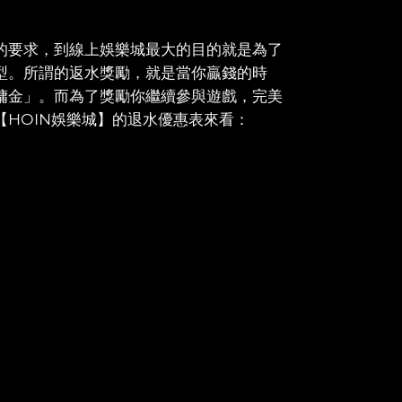
的要求，到線上娛樂城最大的目的就是為了
型。所謂的返水獎勵，就是當你贏錢的時
傭金」。而為了獎勵你繼續參與遊戲，完美
HOIN娛樂城】的退水優惠表來看：